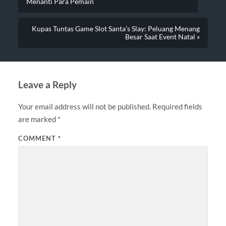
Menanti Para Pemain
Kupas Tuntas Game Slot Santa’s Slay: Peluang Menang
Besar Saat Event Natal »
Leave a Reply
Your email address will not be published.
Required fields
are marked
*
COMMENT
*