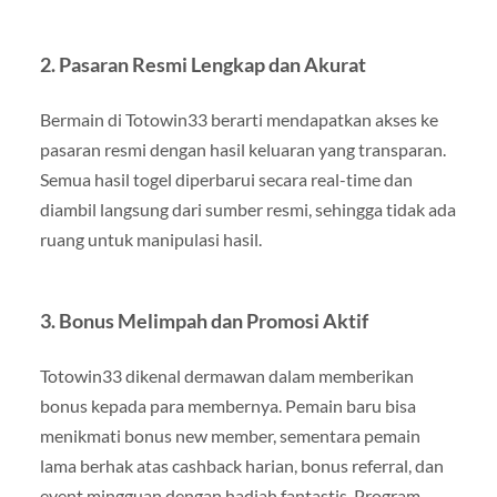
2.
Pasaran Resmi Lengkap dan Akurat
Bermain di Totowin33 berarti mendapatkan akses ke
pasaran resmi dengan hasil keluaran yang transparan.
Semua hasil togel diperbarui secara real-time dan
diambil langsung dari sumber resmi, sehingga tidak ada
ruang untuk manipulasi hasil.
3.
Bonus Melimpah dan Promosi Aktif
Totowin33 dikenal dermawan dalam memberikan
bonus kepada para membernya. Pemain baru bisa
menikmati bonus new member, sementara pemain
lama berhak atas cashback harian, bonus referral, dan
event mingguan dengan hadiah fantastis. Program