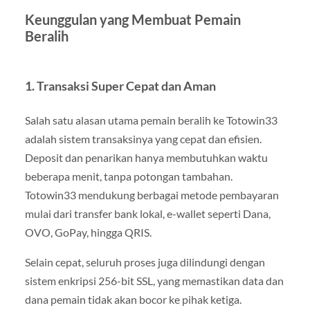
Keunggulan yang Membuat Pemain
Beralih
1.
Transaksi Super Cepat dan Aman
Salah satu alasan utama pemain beralih ke Totowin33
adalah sistem transaksinya yang cepat dan efisien.
Deposit dan penarikan hanya membutuhkan waktu
beberapa menit, tanpa potongan tambahan.
Totowin33 mendukung berbagai metode pembayaran
mulai dari transfer bank lokal, e-wallet seperti Dana,
OVO, GoPay, hingga QRIS.
Selain cepat, seluruh proses juga dilindungi dengan
sistem enkripsi 256-bit SSL, yang memastikan data dan
dana pemain tidak akan bocor ke pihak ketiga.