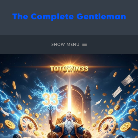
The
Complete
Gentleman
SHOW MENU