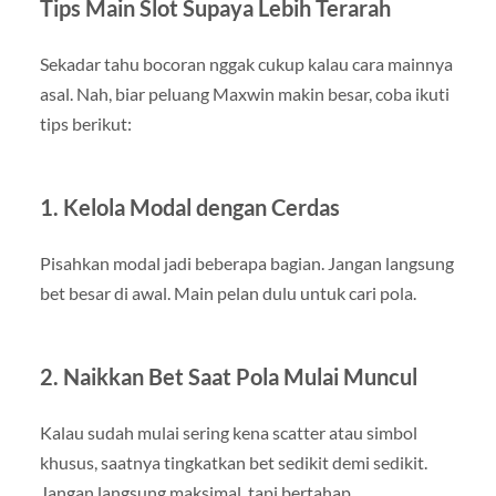
Tips Main Slot Supaya Lebih Terarah
Sekadar tahu bocoran nggak cukup kalau cara mainnya
asal. Nah, biar peluang Maxwin makin besar, coba ikuti
tips berikut:
1. Kelola Modal dengan Cerdas
Pisahkan modal jadi beberapa bagian. Jangan langsung
bet besar di awal. Main pelan dulu untuk cari pola.
2. Naikkan Bet Saat Pola Mulai Muncul
Kalau sudah mulai sering kena scatter atau simbol
khusus, saatnya tingkatkan bet sedikit demi sedikit.
Jangan langsung maksimal, tapi bertahap.