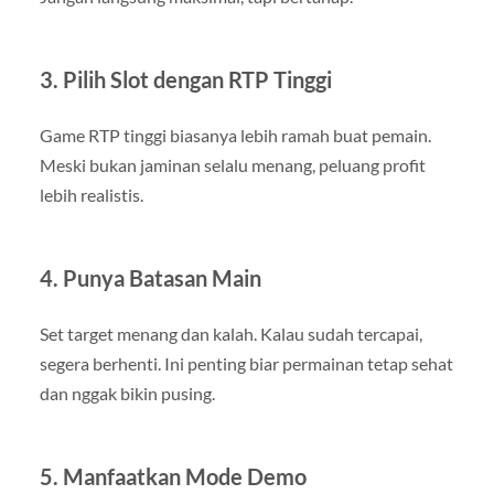
3. Pilih Slot dengan RTP Tinggi
Game RTP tinggi biasanya lebih ramah buat pemain.
Meski bukan jaminan selalu menang, peluang profit
lebih realistis.
4. Punya Batasan Main
Set target menang dan kalah. Kalau sudah tercapai,
segera berhenti. Ini penting biar permainan tetap sehat
dan nggak bikin pusing.
5. Manfaatkan Mode Demo