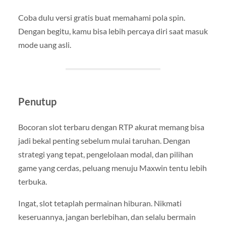
Coba dulu versi gratis buat memahami pola spin.
Dengan begitu, kamu bisa lebih percaya diri saat masuk
mode uang asli.
Penutup
Bocoran slot terbaru dengan RTP akurat memang bisa
jadi bekal penting sebelum mulai taruhan. Dengan
strategi yang tepat, pengelolaan modal, dan pilihan
game yang cerdas, peluang menuju Maxwin tentu lebih
terbuka.
Ingat, slot tetaplah permainan hiburan. Nikmati
keseruannya, jangan berlebihan, dan selalu bermain