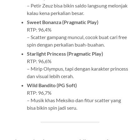
– Petir Zeuz bisa bikin saldo langsung melonjak
kalau kena perkalian besar.
Sweet Bonanza (Pragmatic Play)
RTP: 96,4%
– Scatter gampang muncul, cocok buat cari free
spin dengan perkalian buah-buahan.
Starlight Princess (Pragmatic Play)
RTP: 96,6%
– Mirip Olympus, tapi dengan karakter princess
dan visual lebih cerah.
Wild Bandito (PG Soft)
RTP: 96,7%
– Musik khas Meksiko dan fitur scatter yang
bisa bikin spin jadi seru.