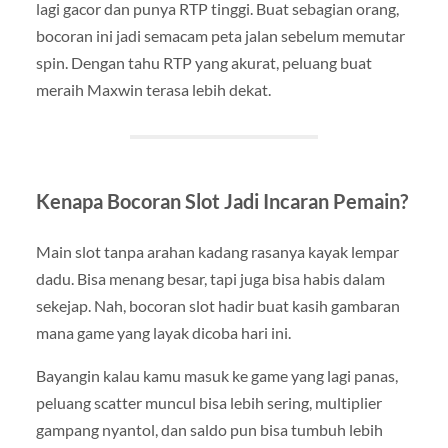
lagi gacor dan punya RTP tinggi. Buat sebagian orang,
bocoran ini jadi semacam peta jalan sebelum memutar
spin. Dengan tahu RTP yang akurat, peluang buat
meraih Maxwin terasa lebih dekat.
Kenapa Bocoran Slot Jadi Incaran Pemain?
Main slot tanpa arahan kadang rasanya kayak lempar
dadu. Bisa menang besar, tapi juga bisa habis dalam
sekejap. Nah, bocoran slot hadir buat kasih gambaran
mana game yang layak dicoba hari ini.
Bayangin kalau kamu masuk ke game yang lagi panas,
peluang scatter muncul bisa lebih sering, multiplier
gampang nyantol, dan saldo pun bisa tumbuh lebih