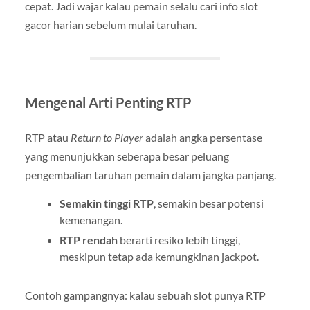
cepat. Jadi wajar kalau pemain selalu cari info slot
gacor harian sebelum mulai taruhan.
Mengenal Arti Penting RTP
RTP atau
Return to Player
adalah angka persentase
yang menunjukkan seberapa besar peluang
pengembalian taruhan pemain dalam jangka panjang.
Semakin tinggi RTP
, semakin besar potensi
kemenangan.
RTP rendah
berarti resiko lebih tinggi,
meskipun tetap ada kemungkinan jackpot.
Contoh gampangnya: kalau sebuah slot punya RTP