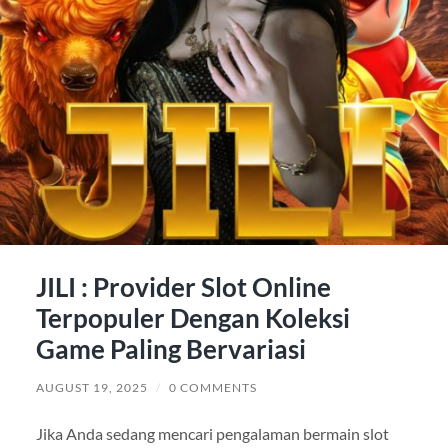
JILI : Provider Slot Online
Terpopuler Dengan Koleksi
Game Paling Bervariasi
AUGUST 19, 2025
/
0 COMMENTS
Jika Anda sedang mencari pengalaman bermain slot