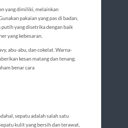
on yang dimiliki, melainkan
unakan pakaian yang pas di badan,
putih yang disetrika dengan baik
iner yang kebesaran.
avy, abu-abu, dan cokelat. Warna-
berikan kesan matang dan tenang.
paham benar cara
ahal, sepatu adalah salah satu
patu kulit yang bersih dan terawat,