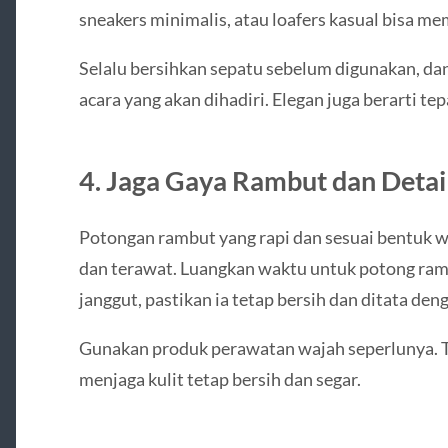
sneakers minimalis, atau loafers kasual bisa me
Selalu bersihkan sepatu sebelum digunakan, dan
acara yang akan dihadiri. Elegan juga berarti tep
4. Jaga Gaya Rambut dan Detai
Potongan rambut yang rapi dan sesuai bentuk w
dan terawat. Luangkan waktu untuk potong rambu
janggut, pastikan ia tetap bersih dan ditata deng
Gunakan produk perawatan wajah seperlunya. T
menjaga kulit tetap bersih dan segar.