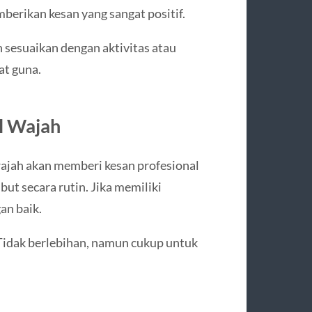
mberikan kesan yang sangat positif.
 sesuaikan dengan aktivitas atau
at guna.
l Wajah
ajah akan memberi kesan profesional
t secara rutin. Jika memiliki
an baik.
idak berlebihan, namun cukup untuk