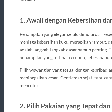
1. Awali dengan Kebersihan da
Penampilan yang elegan selalu dimulai dari keber
menjaga kebersihan kuku, merapikan rambut, 
adalah langkah-langkah dasar namun penting. T
penampilan yang terlihat ceroboh, seberapapun
Pilih wewangian yang sesuai dengan kepribad
meninggalkan kesan. Gentleman sejati tahu car
mencolok.
2. Pilih Pakaian yang Tepat dan