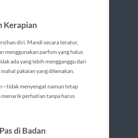
n Kerapian
sihan diri. Mandi secara teratur,
dan menggunakan parfum yang halus
idak ada yang lebih mengganggu dari
 mahal pakaian yang dikenakan.
ian—tidak menyengat namun tetap
a menarik perhatian tanpa harus
 Pas di Badan