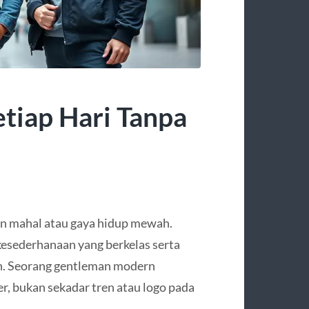
etiap Hari Tanpa
ian mahal atau gaya hidup mewah.
a kesederhanaan yang berkelas serta
kan. Seorang gentleman modern
, bukan sekadar tren atau logo pada